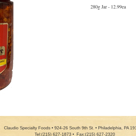
280g Jar - 12.99ea
Claudio Specialty Foods • 924-26 South 9th St. • Philadelphia, PA 19
Tel:(215) 627-1873 • Fax:(215) 627-2320