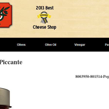
Piccante
8003950-801514-Pepe