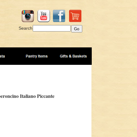
Search
roncino Italiano Piccante